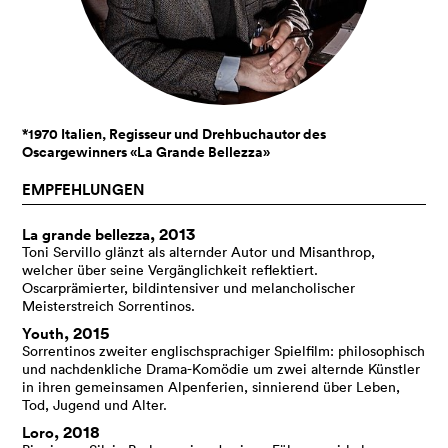
*1970 Italien, Regisseur und Drehbuchautor des
Oscargewinners «La Grande Bellezza»
EMPFEHLUNGEN
, 2013
La grande bellezza
Toni Servillo glänzt als alternder Autor und Misanthrop,
welcher über seine Vergänglichkeit reflektiert.
Oscarprämierter, bildintensiver und melancholischer
Meisterstreich Sorrentinos.
, 2015
Youth
Sorrentinos zweiter englischsprachiger Spielfilm: philosophisch
und nachdenkliche Drama-Komödie um zwei alternde Künstler
in ihren gemeinsamen Alpenferien, sinnierend über Leben,
Tod, Jugend und Alter.
, 2018
Loro