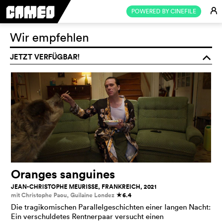
E
POWERED BY CINEFILE
Wir empfehlen
JETZT VERFÜGBAR!
o
Oranges sanguines
JEAN-CHRISTOPHE MEURISSE, FRANKREICH, 2021
mit Christophe Paou, Guilaine Londez
6.4
c
Die tragikomischen Parallelgeschichten einer langen Nacht:
Ein verschuldetes Rentnerpaar versucht einen