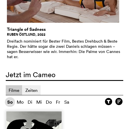
Triangle of Sadness
RUBEN ÖSTLUND, 2022
Dreifach nominiert für Bester Film, Bestes Drehbuch & Beste
Regie. Der hätte sogar die zwei Daniels schlagen müssen –
sagen Besserwisser wie wir. Immerhin: Die Palme von Cannes
hat er.
Jetzt im Cameo
Filme
Zeiten
So
Mo
Di
Mi
Do
Fr
Sa