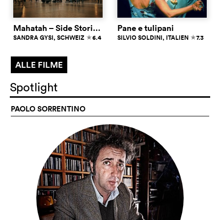
Mahatah – Side Stories from Main Stations
Pane e tulipani
SANDRA GYSI
, SCHWEIZ
6.4
SILVIO SOLDINI
, ITALIEN
7.3
c
c
ALLE FILME
Spotlight
PAOLO SORRENTINO