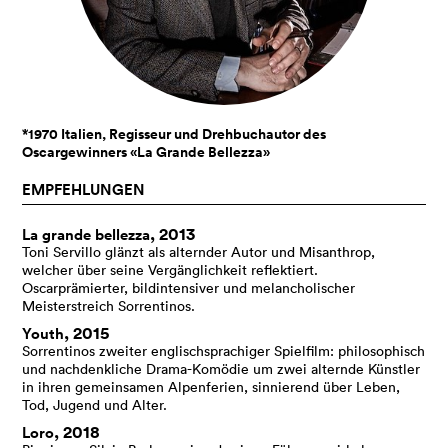
*1970 Italien, Regisseur und Drehbuchautor des
Oscargewinners «La Grande Bellezza»
EMPFEHLUNGEN
, 2013
La grande bellezza
Toni Servillo glänzt als alternder Autor und Misanthrop,
welcher über seine Vergänglichkeit reflektiert.
Oscarprämierter, bildintensiver und melancholischer
Meisterstreich Sorrentinos.
, 2015
Youth
Sorrentinos zweiter englischsprachiger Spielfilm: philosophisch
und nachdenkliche Drama-Komödie um zwei alternde Künstler
in ihren gemeinsamen Alpenferien, sinnierend über Leben,
Tod, Jugend und Alter.
, 2018
Loro