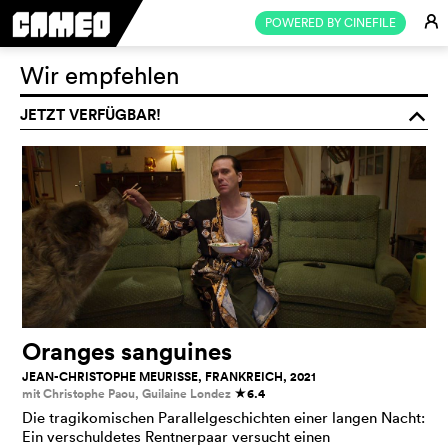
E
POWERED BY CINEFILE
Wir empfehlen
JETZT VERFÜGBAR!
o
Oranges sanguines
JEAN-CHRISTOPHE MEURISSE, FRANKREICH, 2021
mit Christophe Paou, Guilaine Londez
6.4
c
Die tragikomischen Parallelgeschichten einer langen Nacht:
Ein verschuldetes Rentnerpaar versucht einen