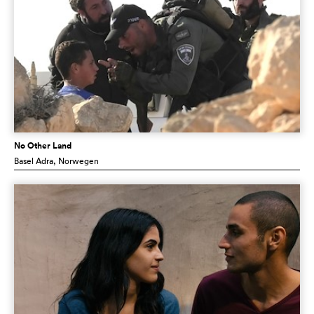
No Other Land
Basel Adra
, Norwegen