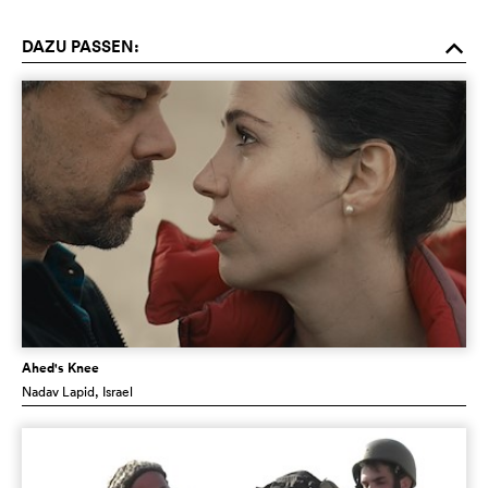
DAZU PASSEN:
o
Ahed's Knee
Nadav Lapid
, Israel