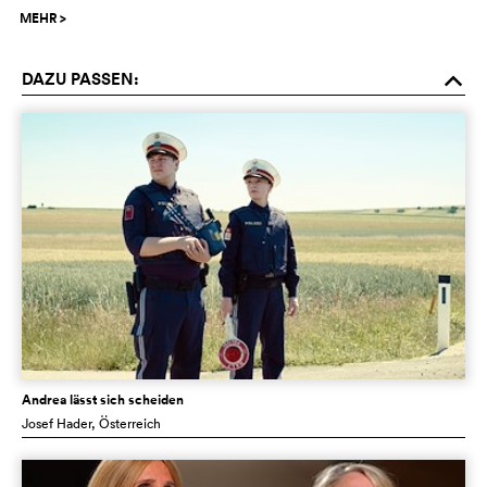
MEHR
>
DAZU PASSEN:
o
Andrea lässt sich scheiden
Josef Hader
, Österreich