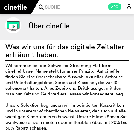
E
ABO
j
Über cinefile
Was wir uns für das digitale Zeitalter
erträumt haben.
Willkommen bei der Schweizer Streaming-Plattform
cinefile! Unser Name steht für unser Prinzip: Auf cinefile
finden Sie eine überschaubare Auswahl aktueller Arthouse-
und Unterhaltungsfilme, Serien und Klassiker, die wir für
sehenswert halten. Alles Zweit- und Drittklassige, mit dem
man nur Zeit und Geld verliert, lassen wir konsequent weg.
Unsere Selektion begründen wir in pointierten Kurzkritiken
und in unserem wöchentlichen Newsletter, der auch auf alle
wichtigen Kinopremieren hinweist. Unsere Filme können Sie
wahlweise einzeln mieten oder in flexiblen Abos mit 20% bis
50% Rabatt schauen.