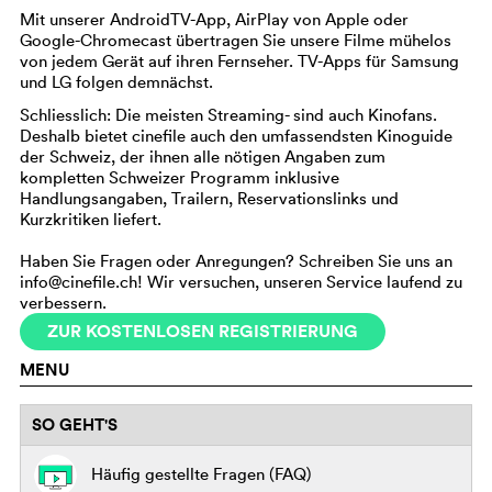
Mit unserer AndroidTV-App, AirPlay von Apple oder
Google-Chromecast übertragen Sie unsere Filme mühelos
von jedem Gerät auf ihren Fernseher. TV-Apps für Samsung
und LG folgen demnächst.
Schliesslich: Die meisten Streaming- sind auch Kinofans.
Deshalb bietet cinefile auch den umfassendsten Kinoguide
der Schweiz, der ihnen alle nötigen Angaben zum
kompletten Schweizer Programm inklusive
Handlungsangaben, Trailern, Reservationslinks und
Kurzkritiken liefert.
Haben Sie Fragen oder Anregungen? Schreiben Sie uns an
info@cinefile.ch! Wir versuchen, unseren Service laufend zu
verbessern.
ZUR KOSTENLOSEN REGISTRIERUNG
MENU
SO GEHT'S
Häufig gestellte Fragen (FAQ)