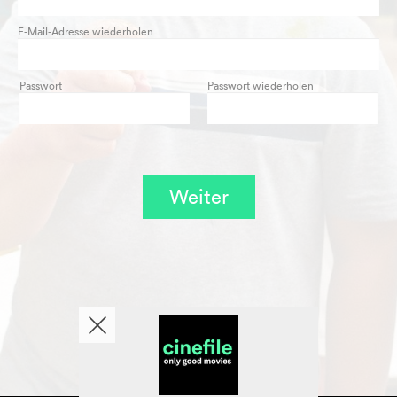
E-Mail-Adresse wiederholen
Passwort
Passwort wiederholen
Weiter