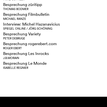
Besprechung züritipp
THOMAS BODMER
Besprechung Filmbulletin
MICHAEL RANZE
Interview: Michel Hazanavicius
SPIEGEL ONLINE / JÖRG SCHÖNING
Besprechung Variety
PETER DEBRUGE
Besprechung rogerebert.com
ROGER EBERT
Besprechung Les Inrocks
J.B.MORAIN
Besprechung Le Monde
ISABELLE REGNIER