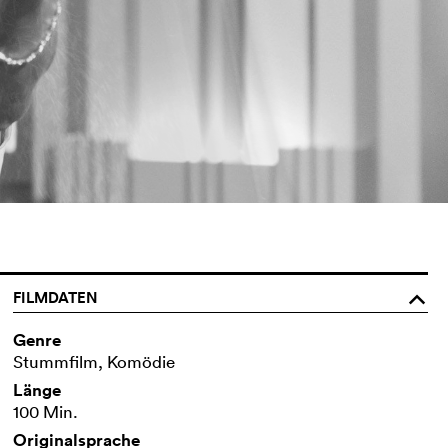
FILMDATEN
o
Genre
Stummfilm, Komödie
Länge
100 Min.
Originalsprache