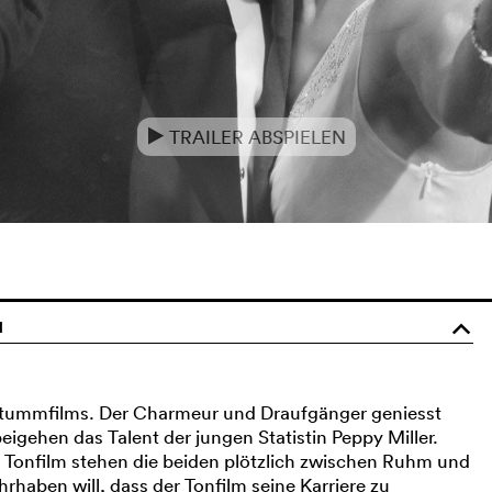
TRAILER ABSPIELEN
e
1
o
s Stummfilms. Der Charmeur und Draufgänger geniesst
igehen das Talent der jungen Statistin Peppy Miller.
onfilm stehen die beiden plötzlich zwischen Ruhm und
haben will, dass der Tonfilm seine Karriere zu