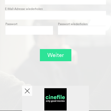
E-Mail-Adresse wiederholen
Passwort
Passwort wiederholen
Weiter