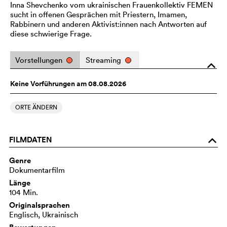
Inna Shevchenko vom ukrainischen Frauenkollektiv FEMEN
sucht in offenen Gesprächen mit Priestern, Imamen,
Rabbinern und anderen Aktivist:innen nach Antworten auf
diese schwierige Frage.
Vorstellungen
Streaming
o
Keine Vorführungen am 08.08.2026
ORTE ÄNDERN
FILMDATEN
o
Genre
Dokumentarfilm
Länge
104 Min.
Originalsprachen
Englisch, Ukrainisch