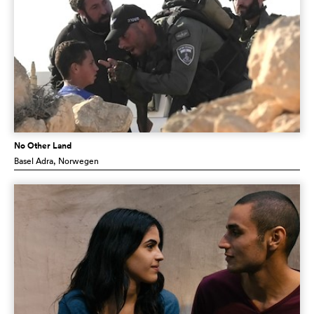
No Other Land
Basel Adra
, Norwegen