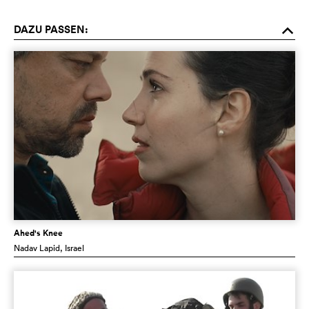
DAZU PASSEN:
o
Ahed's Knee
Nadav Lapid
, Israel